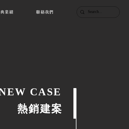
經典業績
聯絡我們
NEW CASE
​熱銷建案