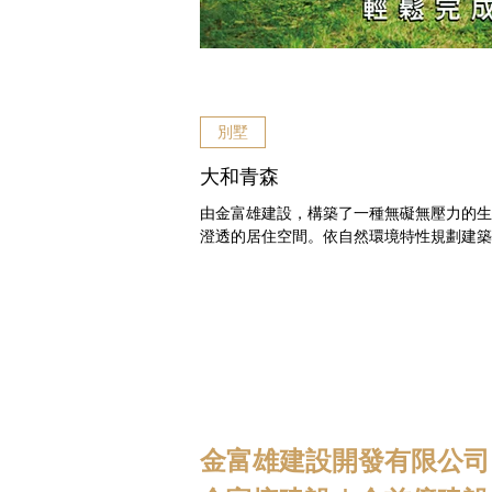
別墅
大和青森
由金富雄建設，構築了一種無礙無壓力的生
澄透的居住空間。依自然環境特性規劃建築
築精品，營造出濃厚獨立有個性家的品味。 
金富雄建設開發有限公司