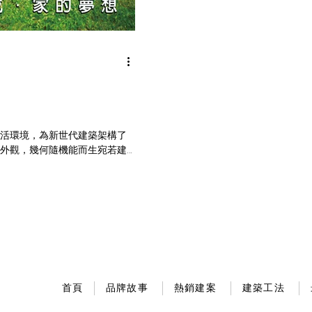
活環境，為新世代建築架構了
外觀，幾何隨機能而生宛若建
＃熱銷中 ＃大和青森
首頁
品牌故事
熱銷建案
建築工法