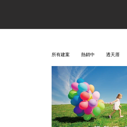
所有建案
熱銷中
透天厝