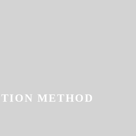
案
建築工法
最新資訊
TION METHOD