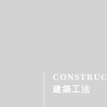
品牌故事
熱銷建
CONSTRUC
​建築工法