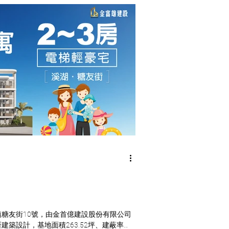
糖友街10號，由金首億建設股份有限公司
築設計，基地面積263.52坪、建蔽率