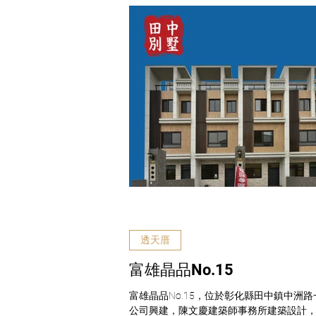
透天厝
富雄晶品No.15
富雄晶品No.15，位於彰化縣田中鎮中洲路
公司興建，陳文慶建築師事務所建築設計，