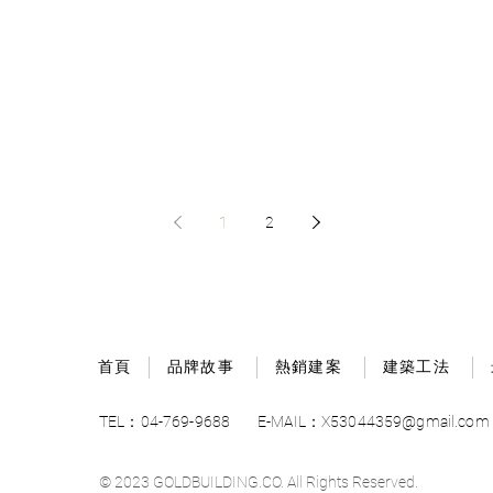
1
2
首頁
品牌故事
熱銷建案
建築工法
TEL：04-769-9688
E-MAIL：X53044359@gmail.com
© 2023 GOLDBUILDING.CO. All Rights Reserved.