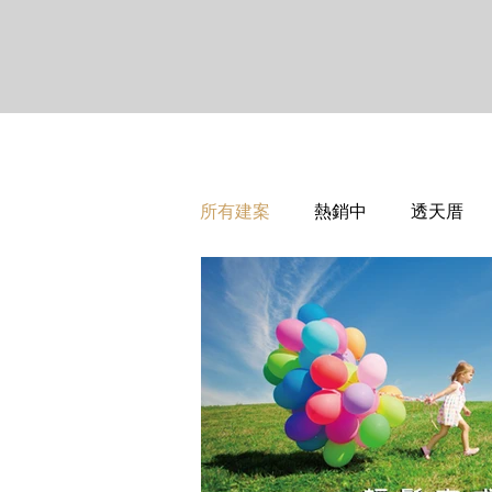
所有建案
熱銷中
透天厝