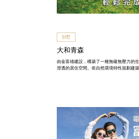
別墅
大和青森
由金富雄建設，構築了一種無礙無壓力的
澄透的居住空間。依自然環境特性規劃建
築精品，營造出濃厚獨立有個性家的品味。