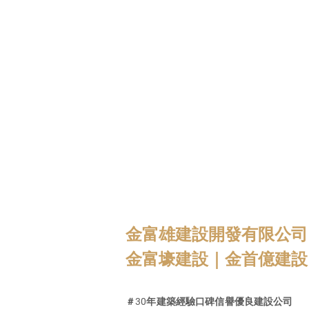
金富雄建設開發有限公司
金富壕建設｜金首億建設
＃30年建築經驗口碑信譽優良建設公司